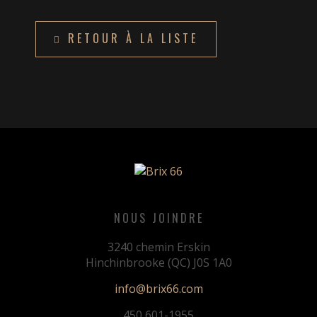
RETOUR À LA LISTE
NOUS JOINDRE
3240 chemin Erskin
Hinchinbrooke (QC) J0S 1A0
info@brix66.com
450 601-1955